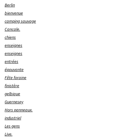
Berlin
bienvenue
camping sauvage
Cancale.
chiens
enseignes
enseignes
entrées
épouvante
Fête foraine
finistère
gelbique
Guernesey
Hors panneaux.
industriel
Les gens
Live.