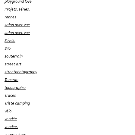
playground love
Projets, séries.
rennes
salon avec vue
salon avec vue
Séville
Silo
souterrain
street art
streetphotography
Tenerife
topographie
Traces
Triste camping
vélo
vendée
vendée.
vernaculaire