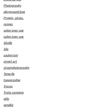
Photography
playground love
Projets, séries.
rennes
salon avec vue
salon avec vue
Séville
Silo
souterrain
street art
streetphotography
Tenerife
topographie
Traces
Triste camping
vélo
vendée