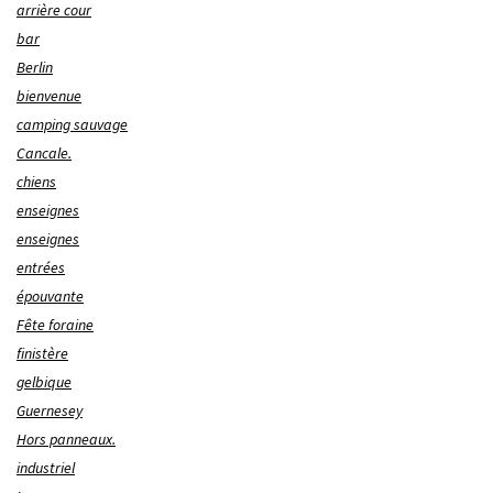
arrière cour
bar
Berlin
bienvenue
camping sauvage
Cancale.
chiens
enseignes
enseignes
entrées
épouvante
Fête foraine
finistère
gelbique
Guernesey
Hors panneaux.
industriel