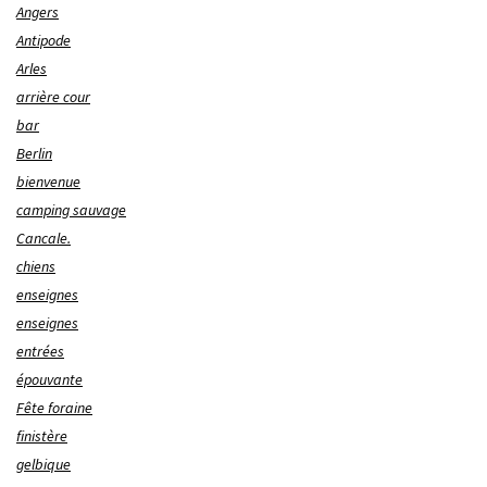
Angers
Antipode
Arles
arrière cour
bar
Berlin
bienvenue
camping sauvage
Cancale.
chiens
enseignes
enseignes
entrées
épouvante
Fête foraine
finistère
gelbique