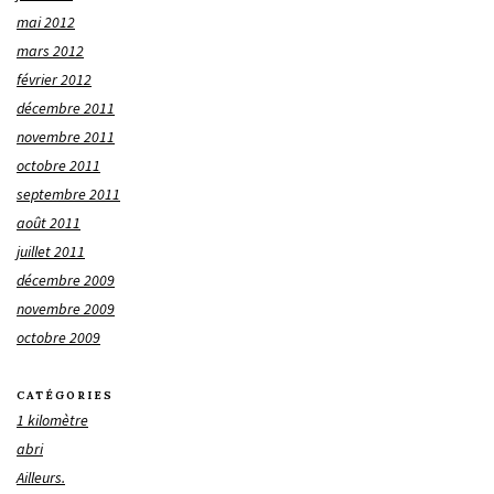
mai 2012
mars 2012
février 2012
décembre 2011
novembre 2011
octobre 2011
septembre 2011
août 2011
juillet 2011
décembre 2009
novembre 2009
octobre 2009
CATÉGORIES
1 kilomètre
abri
Ailleurs.