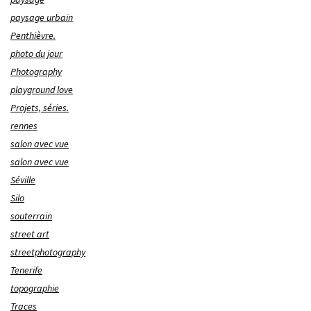
paysage urbain
Penthièvre.
photo du jour
Photography
playground love
Projets, séries.
rennes
salon avec vue
salon avec vue
Séville
Silo
souterrain
street art
streetphotography
Tenerife
topographie
Traces