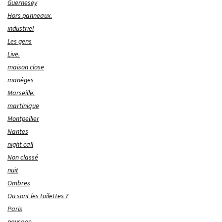
Guernesey
Hors panneaux.
industriel
Les gens
Live.
maison close
manèges
Marseille.
martinique
Montpellier
Nantes
night call
Non classé
nuit
Ombres
Ou sont les toilettes ?
Paris
paysage