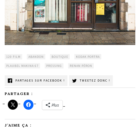
120 FILM
ABANDON
BOUTIQUE
KODAK PORTRA
PLAUBEL MAKINA 67
PRESSING
RENAN PÉRON
PARTAGES SUR FACEBOOK !
TWEETEZ DONC !
PARTAGER :
Plus
J’AIME ÇA :