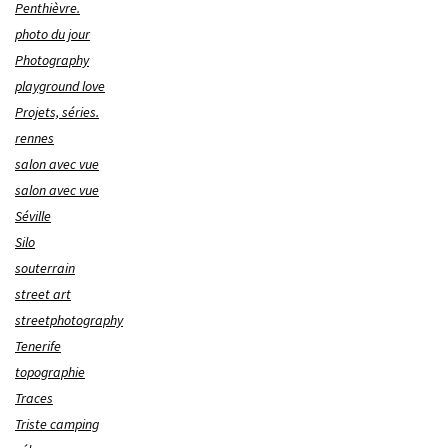
Penthièvre.
photo du jour
Photography
playground love
Projets, séries.
rennes
salon avec vue
salon avec vue
Séville
Silo
souterrain
street art
streetphotography
Tenerife
topographie
Traces
Triste camping