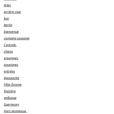
Arles
arrière cour
bar
Berlin
bienvenue
camping sauvage
Cancale.
chiens
enseignes
enseignes
entrées
épouvante
Fête foraine
finistère
gelbique
Guernesey
Hors panneaux.