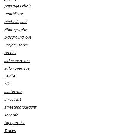
paysage urbain
Penthièvre.
photo du jour
Photography
playground love
Projets, séries.
rennes
salon avec vue
salon avec vue
Séville
Silo
souterrain
street art
streetphotography
Tenerife
topographie
Traces