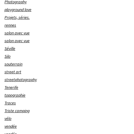
Photography
playground love
Projets, séries.
rennes
salon avec vue
salon avec vue
Séville
Silo
souterrain
street art
streetphotography
Tenerife
topographie
Traces
Triste camping
vélo
vendée