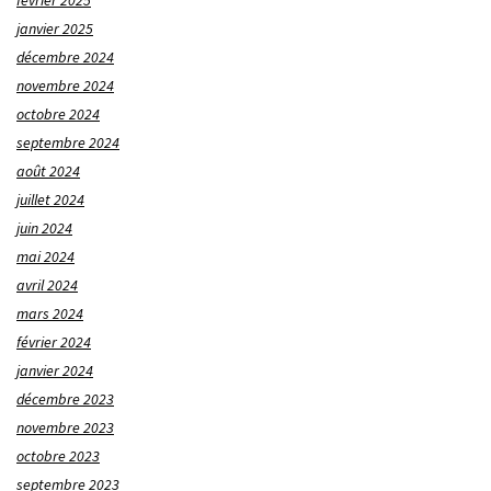
janvier 2025
décembre 2024
novembre 2024
octobre 2024
septembre 2024
août 2024
juillet 2024
juin 2024
mai 2024
avril 2024
mars 2024
février 2024
janvier 2024
décembre 2023
novembre 2023
octobre 2023
septembre 2023