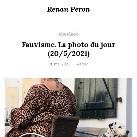
Renan Peron
Non classé
Fauvisme. La photo du jour
(20/5/2021)
20 mai 2021
·
Renan