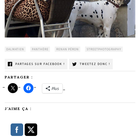
DALMATIEN
PANTHÈRE
RENAN PÉRON
STREETPHOTOGRAPHY
PARTAGES SUR FACEBOOK !
TWEETEZ DONC !
PARTAGER :
Plus
J’AIME ÇA :