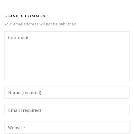
LEAVE A COMMENT
Your email address will not be published.