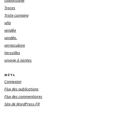
topographie
Traces
Triste camping
vélo
vendée
vendée.
vernaculaire
Versailles
voyage à nantes
MÉTA
Connexion
Flux des publications
Flux des commentaires
Site de WordPress-FR