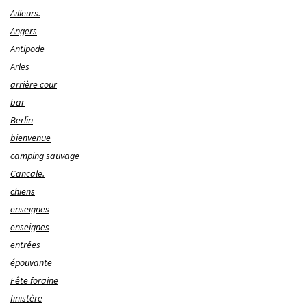
Ailleurs.
Angers
Antipode
Arles
arrière cour
bar
Berlin
bienvenue
camping sauvage
Cancale.
chiens
enseignes
enseignes
entrées
épouvante
Fête foraine
finistère