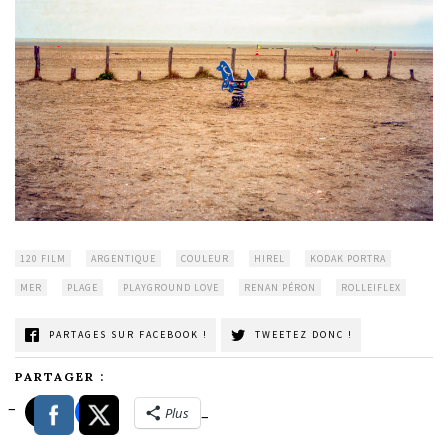
120 FILM
ARGENTIQUE
COULEUR
HIREL
KODAK PORTRA
MER
PLAGE
PLAYGROUND LOVE
RENAN PÉRON
ROLLEIFLEX
PARTAGES SUR FACEBOOK !
TWEETEZ DONC !
PARTAGER :
Plus