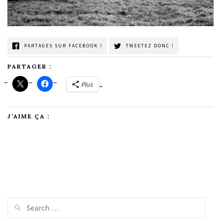
PARTAGES SUR FACEBOOK !
TWEETEZ DONC !
PARTAGER :
Plus
J’AIME ÇA :