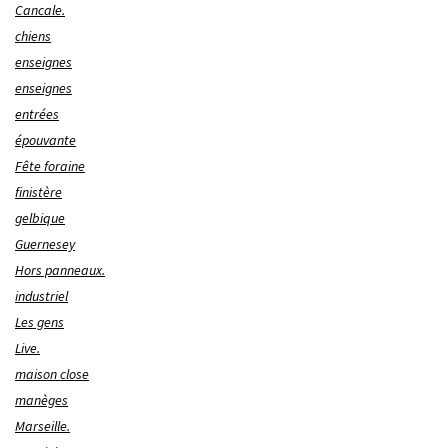
Cancale.
chiens
enseignes
enseignes
entrées
épouvante
Fête foraine
finistère
gelbique
Guernesey
Hors panneaux.
industriel
Les gens
Live.
maison close
manèges
Marseille.