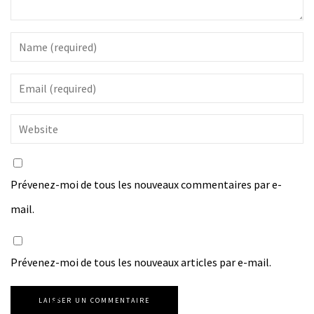
Prévenez-moi de tous les nouveaux commentaires par e-
mail.
Prévenez-moi de tous les nouveaux articles par e-mail.
LAISSER UN COMMENTAIRE