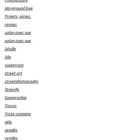
Photography
playground love
Projets, séries.
rennes
salon avec vue
salon avec vue
Séville
Silo
souterrain
street art
streetphotography
Tenerife
topographie
Traces
Triste camping
vélo
vendée
vendée.