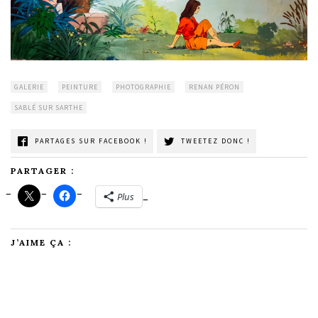
GALERIE
PEINTURE
PHOTOGRAPHIE
RENAN PÉRON
SABLÉ SUR SARTHE
PARTAGES SUR FACEBOOK !
TWEETEZ DONC !
PARTAGER :
Plus
J’AIME ÇA :