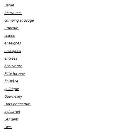
Berlin
bienvenue
camping sauvage
Cancale.
chiens
enseignes
enseignes
entrées
épouvante
Fête foraine
finistère
gelbique
Guernesey
Hors panneaux.
industriel
Les gens
Live.