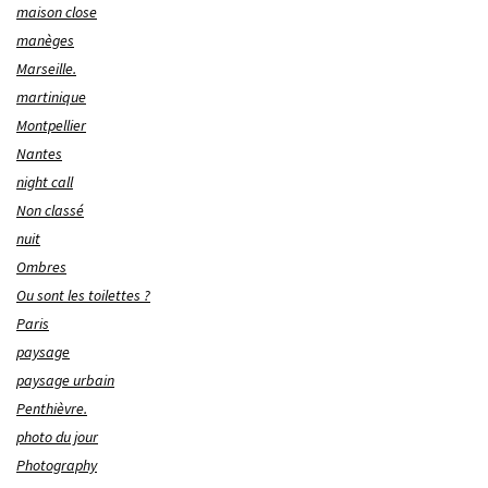
maison close
manèges
Marseille.
martinique
Montpellier
Nantes
night call
Non classé
nuit
Ombres
Ou sont les toilettes ?
Paris
paysage
paysage urbain
Penthièvre.
photo du jour
Photography