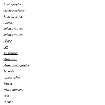
Photography
playground love
Projets, séries.
rennes
salon avec vue
salon avec vue
Séville
Silo
souterrain
street art
streetphotography
Tenerife
topographie
Traces
Triste camping
vélo
vendée