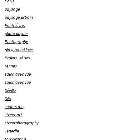
Paris
paysage
paysage urbain
Penthièvre.
photo du jour
Photography
playground love
Projets, séries.
rennes
salon avec vue
salon avec vue
Séville
Silo
souterrain
street art
streetphotography
Tenerife
topographie