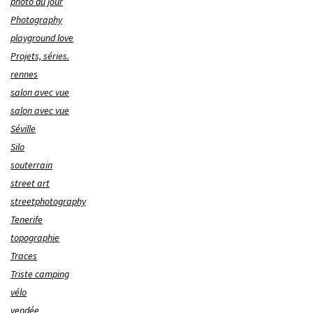
photo du jour
Photography
playground love
Projets, séries.
rennes
salon avec vue
salon avec vue
Séville
Silo
souterrain
street art
streetphotography
Tenerife
topographie
Traces
Triste camping
vélo
vendée