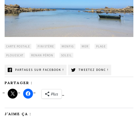
CARTE POSTALE
FINISTÈRE
MENFIG
MER
PLAGE
PLOUESCAT
RENAN PÉRON
SOLEIL
PARTAGES SUR FACEBOOK !
TWEETEZ DONC !
PARTAGER :
Plus
J’AIME ÇA :