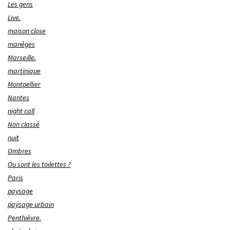
Les gens
Live.
maison close
manèges
Marseille.
martinique
Montpellier
Nantes
night call
Non classé
nuit
Ombres
Ou sont les toilettes ?
Paris
paysage
paysage urbain
Penthièvre.