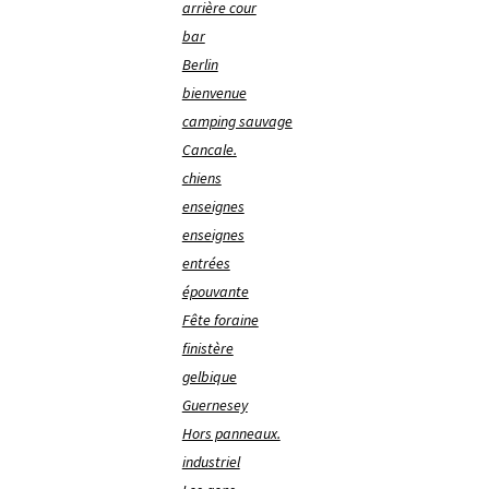
arrière cour
bar
Berlin
bienvenue
camping sauvage
Cancale.
chiens
enseignes
enseignes
entrées
épouvante
Fête foraine
finistère
gelbique
Guernesey
Hors panneaux.
industriel