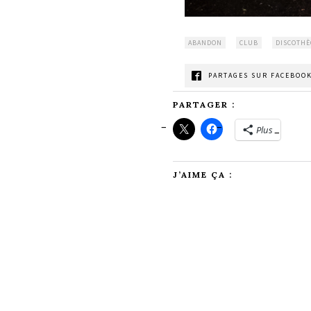
ABANDON
CLUB
DISCOTH
PARTAGES SUR FACEBOOK
PARTAGER :
Plus
J’AIME ÇA :