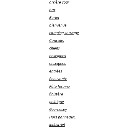
arrière cour
bar
Berlin
bienvenue
camping sauvage
Cancale.
chiens
enseignes
enseignes
entrées
épouvante
Fête foraine
finistère
gelbique
Guernesey
Hors panneaux.
industriel