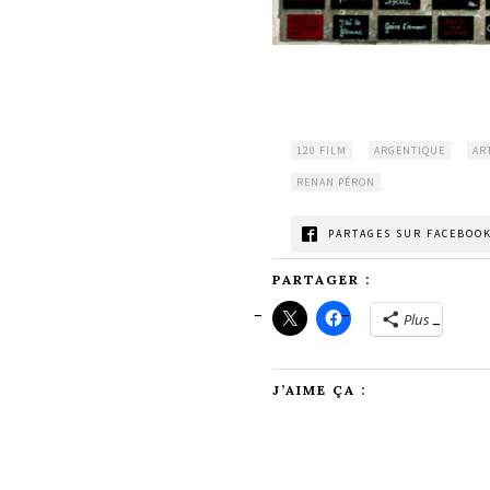
120 FILM
ARGENTIQUE
AR
RENAN PÉRON
PARTAGES SUR FACEBOOK
PARTAGER :
Plus
J’AIME ÇA :