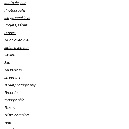
photo du jour
Photography
playground love
Projets, séries.
rennes
salon avec vue
salon avec vue
Séville
Silo
souterrain
street art
streetphotography
Tenerife
topographie
Traces
Triste camping
vélo