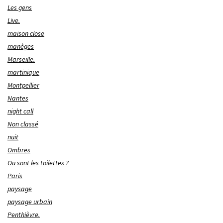
Les gens
Live.
maison close
manèges
Marseille.
martinique
Montpellier
Nantes
night call
Non classé
nuit
Ombres
Ou sont les toilettes ?
Paris
paysage
paysage urbain
Penthièvre.