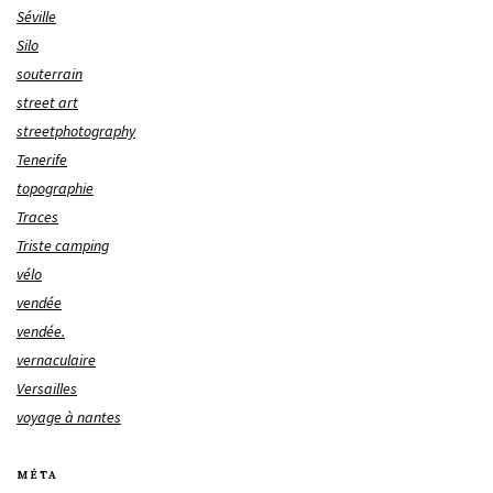
Séville
Silo
souterrain
street art
streetphotography
Tenerife
topographie
Traces
Triste camping
vélo
vendée
vendée.
vernaculaire
Versailles
voyage à nantes
MÉTA