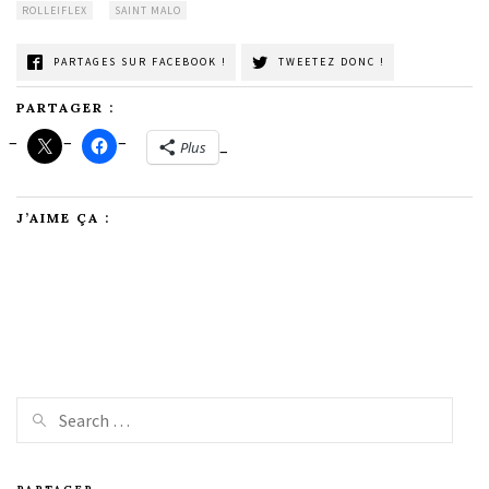
ROLLEIFLEX
SAINT MALO
PARTAGES SUR FACEBOOK !
TWEETEZ DONC !
PARTAGER :
Plus
J’AIME ÇA :