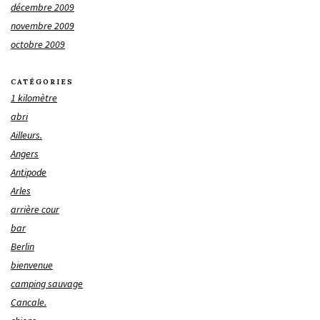
décembre 2009
novembre 2009
octobre 2009
CATÉGORIES
1 kilomètre
abri
Ailleurs.
Angers
Antipode
Arles
arrière cour
bar
Berlin
bienvenue
camping sauvage
Cancale.