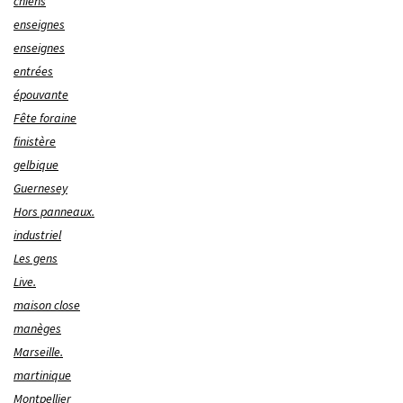
chiens
enseignes
enseignes
entrées
épouvante
Fête foraine
finistère
gelbique
Guernesey
Hors panneaux.
industriel
Les gens
Live.
maison close
manèges
Marseille.
martinique
Montpellier