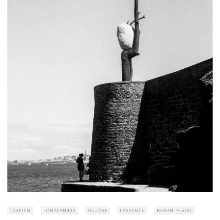
120FILM
FOMAPAN400
OEUVRE
PASSANTE
RENAN PÉRON