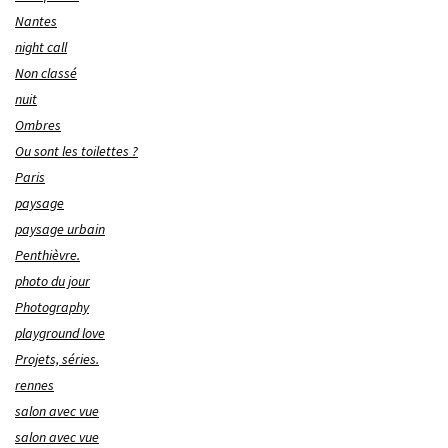
Nantes
night call
Non classé
nuit
Ombres
Ou sont les toilettes ?
Paris
paysage
paysage urbain
Penthièvre.
photo du jour
Photography
playground love
Projets, séries.
rennes
salon avec vue
salon avec vue