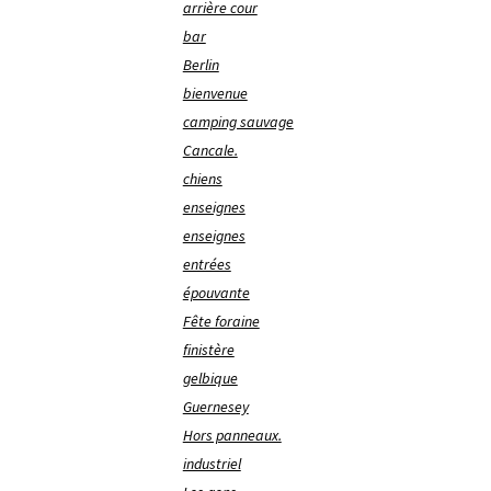
arrière cour
bar
Berlin
bienvenue
camping sauvage
Cancale.
chiens
enseignes
enseignes
entrées
épouvante
Fête foraine
finistère
gelbique
Guernesey
Hors panneaux.
industriel