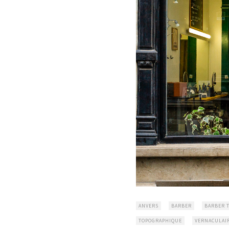
ANVERS
BARBER
BARBER 
TOPOGRAPHIQUE
VERNACULAI