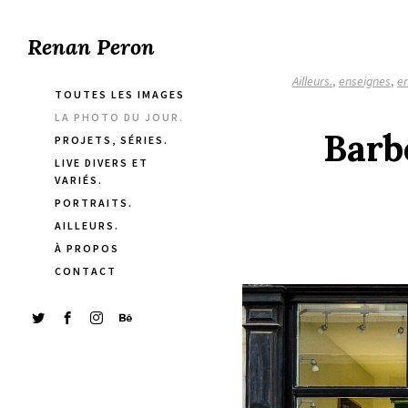
Renan Peron
Ailleurs.
,
enseignes
,
e
TOUTES LES IMAGES
LA PHOTO DU JOUR.
Barb
PROJETS, SÉRIES.
LIVE DIVERS ET
VARIÉS.
PORTRAITS.
AILLEURS.
À PROPOS
CONTACT