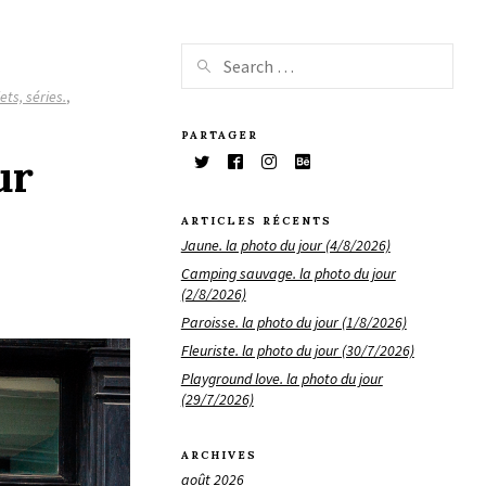
ets, séries.
,
PARTAGER
ur
ARTICLES RÉCENTS
Jaune. la photo du jour (4/8/2026)
Camping sauvage. la photo du jour
(2/8/2026)
Paroisse. la photo du jour (1/8/2026)
Fleuriste. la photo du jour (30/7/2026)
Playground love. la photo du jour
(29/7/2026)
ARCHIVES
août 2026