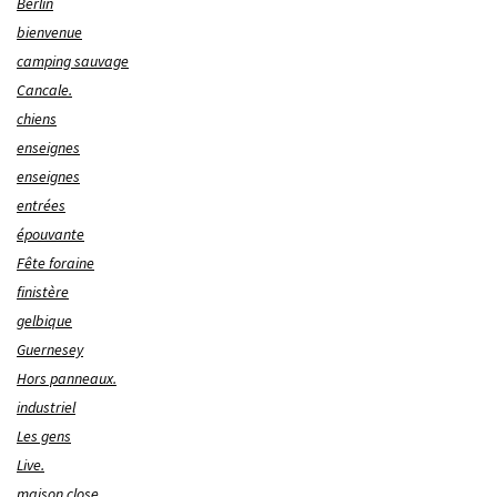
Berlin
bienvenue
camping sauvage
Cancale.
chiens
enseignes
enseignes
entrées
épouvante
Fête foraine
finistère
gelbique
Guernesey
Hors panneaux.
industriel
Les gens
Live.
maison close