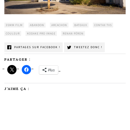
35MM FILM
ABANDON
ARCACHON
BATEAUX
CONTAX TVS
COULEUR
KODAKE PRO IMAGE
RENAN PÉRON
PARTAGES SUR FACEBOOK !
TWEETEZ DONC !
PARTAGER :
Plus
J’AIME ÇA :