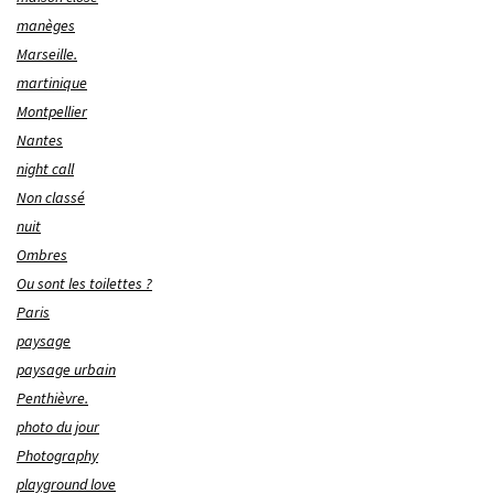
manèges
Marseille.
martinique
Montpellier
Nantes
night call
Non classé
nuit
Ombres
Ou sont les toilettes ?
Paris
paysage
paysage urbain
Penthièvre.
photo du jour
Photography
playground love