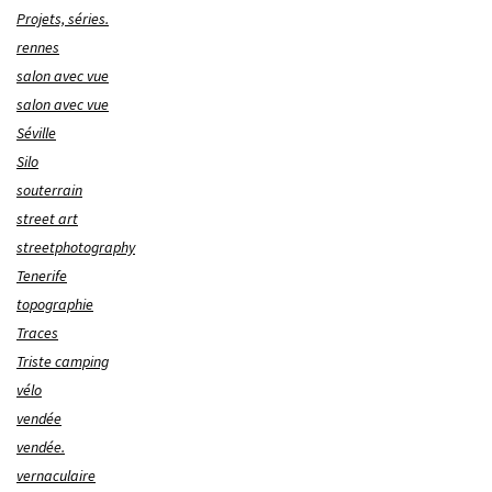
Projets, séries.
rennes
salon avec vue
salon avec vue
Séville
Silo
souterrain
street art
streetphotography
Tenerife
topographie
Traces
Triste camping
vélo
vendée
vendée.
vernaculaire