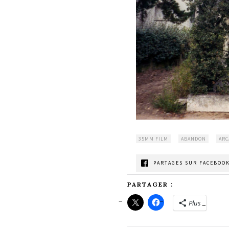
35MM FILM
ABANDON
AR
PARTAGES SUR FACEBOOK
PARTAGER :
Plus