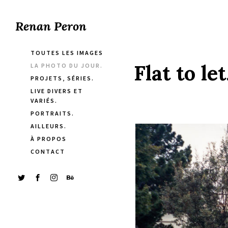
Renan Peron
TOUTES LES IMAGES
Flat to le
LA PHOTO DU JOUR.
PROJETS, SÉRIES.
LIVE DIVERS ET
VARIÉS.
PORTRAITS.
AILLEURS.
À PROPOS
CONTACT