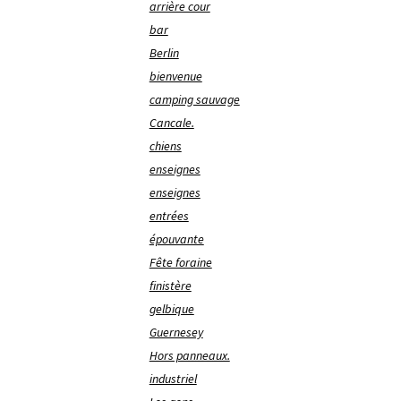
arrière cour
bar
Berlin
bienvenue
camping sauvage
Cancale.
chiens
enseignes
enseignes
entrées
épouvante
Fête foraine
finistère
gelbique
Guernesey
Hors panneaux.
industriel