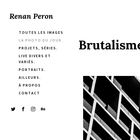
Renan Peron
TOUTES LES IMAGES
Brutalisme
LA PHOTO DU JOUR.
PROJETS, SÉRIES.
LIVE DIVERS ET
VARIÉS.
PORTRAITS.
AILLEURS.
À PROPOS
CONTACT