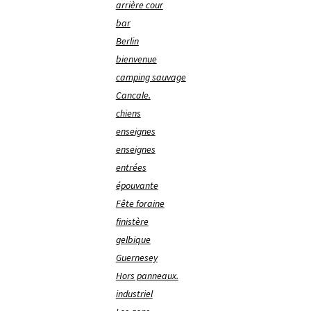
arrière cour
bar
Berlin
bienvenue
camping sauvage
Cancale.
chiens
enseignes
enseignes
entrées
épouvante
Fête foraine
finistère
gelbique
Guernesey
Hors panneaux.
industriel