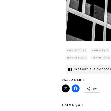
ARCHITECTURE
ARGENTIQUE
NOIR ET BLANC
RENAN PÉRON
PARTAGES SUR FACEBOOK
PARTAGER :
Plus
J’AIME ÇA :