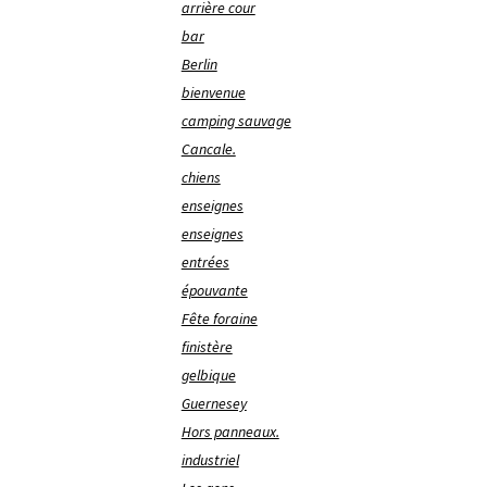
arrière cour
bar
Berlin
bienvenue
camping sauvage
Cancale.
chiens
enseignes
enseignes
entrées
épouvante
Fête foraine
finistère
gelbique
Guernesey
Hors panneaux.
industriel