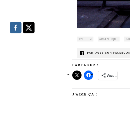
120 FILM
ARGENTIQUE
DA
PARTAGES SUR FACEBOOK
PARTAGER :
Plus
J’AIME ÇA :