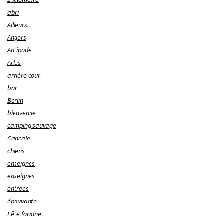
abri
Ailleurs.
Angers
Antipode
Arles
arrière cour
bar
Berlin
bienvenue
camping sauvage
Cancale.
chiens
enseignes
enseignes
entrées
épouvante
Fête foraine