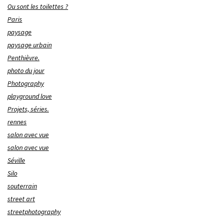
Ou sont les toilettes ?
Paris
paysage
paysage urbain
Penthièvre.
photo du jour
Photography
playground love
Projets, séries.
rennes
salon avec vue
salon avec vue
Séville
Silo
souterrain
street art
streetphotography