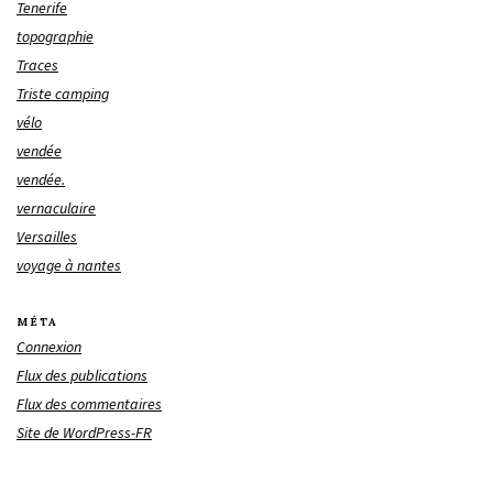
Tenerife
topographie
Traces
Triste camping
vélo
vendée
vendée.
vernaculaire
Versailles
voyage à nantes
MÉTA
Connexion
Flux des publications
Flux des commentaires
Site de WordPress-FR