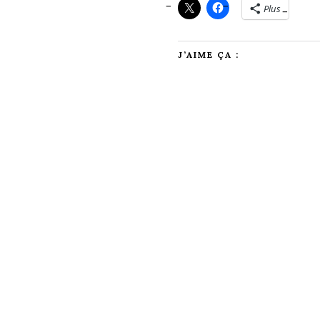
Plus
J’AIME ÇA :