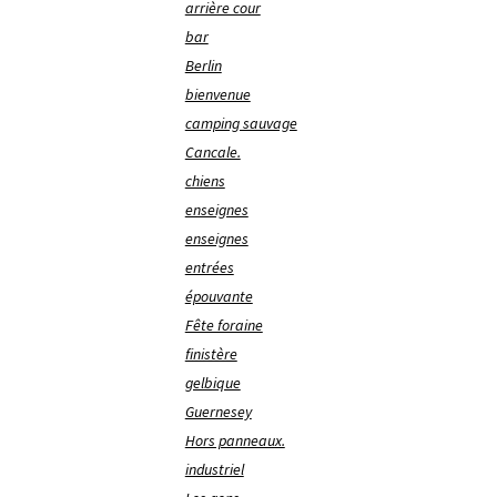
arrière cour
bar
Berlin
bienvenue
camping sauvage
Cancale.
chiens
enseignes
enseignes
entrées
épouvante
Fête foraine
finistère
gelbique
Guernesey
Hors panneaux.
industriel