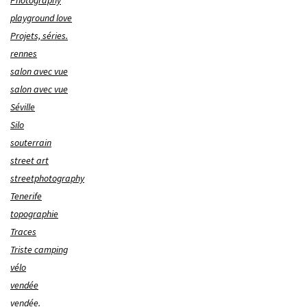
Photography
playground love
Projets, séries.
rennes
salon avec vue
salon avec vue
Séville
Silo
souterrain
street art
streetphotography
Tenerife
topographie
Traces
Triste camping
vélo
vendée
vendée.