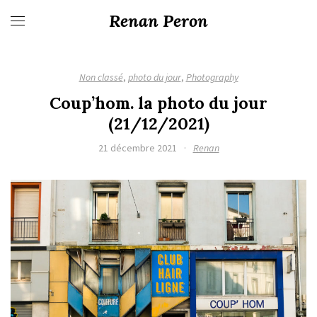
Renan Peron
Non classé
,
photo du jour
,
Photography
Coup’hom. la photo du jour
(21/12/2021)
21 décembre 2021
·
Renan