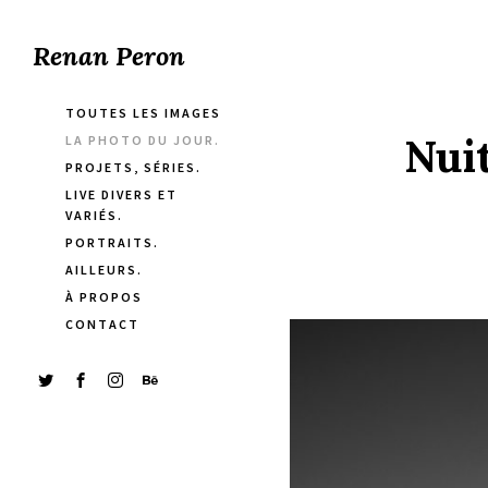
Renan Peron
TOUTES LES IMAGES
Nuit
LA PHOTO DU JOUR.
PROJETS, SÉRIES.
LIVE DIVERS ET
VARIÉS.
PORTRAITS.
AILLEURS.
À PROPOS
CONTACT