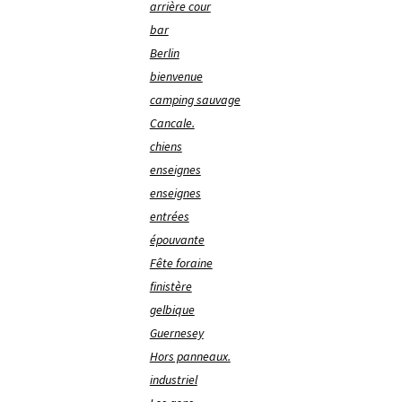
arrière cour
bar
Berlin
bienvenue
camping sauvage
Cancale.
chiens
enseignes
enseignes
entrées
épouvante
Fête foraine
finistère
gelbique
Guernesey
Hors panneaux.
industriel