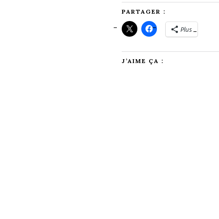
PARTAGER :
Plus
J’AIME ÇA :