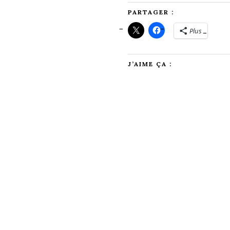
PARTAGER :
Plus
J’AIME ÇA :