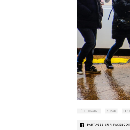
FÊTE FORAINE
KEBAB
LES
PARTAGES SUR FACEBOOK