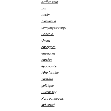
arrière cour
bar
Berlin
bienvenue
camping sauvage
Cancale.
chiens
enseignes
enseignes
entrées
épouvante
Fête foraine
finistère
gelbique
Guernesey
Hors panneaux.
industriel