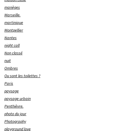
manèges
Marseille.
martinique
Montpellier
Nantes
night call
Non classé
nuit
Ombres
Ou sont les toilettes ?
Paris
paysage
paysage urbain
Penthièvre.
photo du jour
Photography
playground love