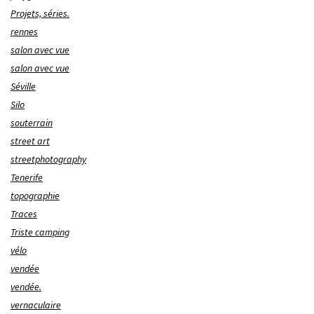
Projets, séries.
rennes
salon avec vue
salon avec vue
Séville
Silo
souterrain
street art
streetphotography
Tenerife
topographie
Traces
Triste camping
vélo
vendée
vendée.
vernaculaire