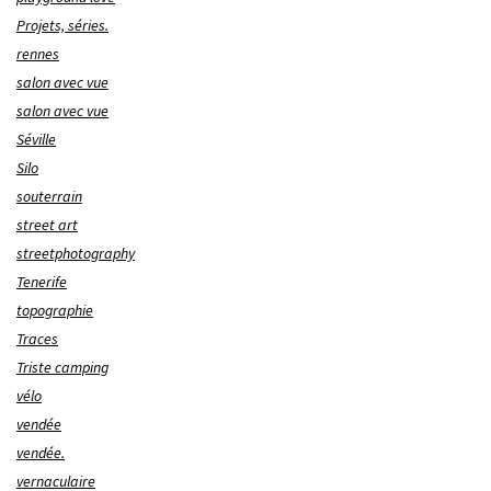
Projets, séries.
rennes
salon avec vue
salon avec vue
Séville
Silo
souterrain
street art
streetphotography
Tenerife
topographie
Traces
Triste camping
vélo
vendée
vendée.
vernaculaire