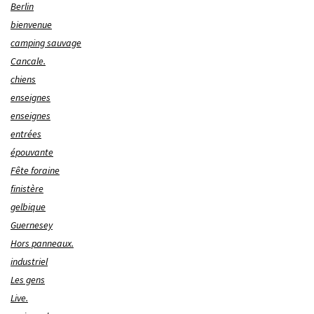
Berlin
bienvenue
camping sauvage
Cancale.
chiens
enseignes
enseignes
entrées
épouvante
Fête foraine
finistère
gelbique
Guernesey
Hors panneaux.
industriel
Les gens
Live.