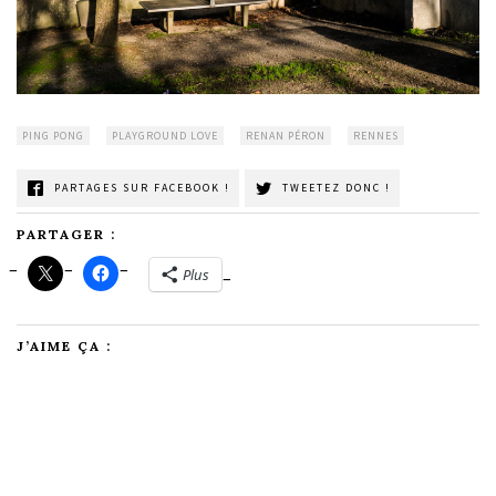
PING PONG
PLAYGROUND LOVE
RENAN PÉRON
RENNES
PARTAGES SUR FACEBOOK !
TWEETEZ DONC !
PARTAGER :
Plus
J’AIME ÇA :