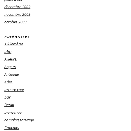
décembre 2009
novembre 2009
octobre 2009
CATÉGORIES
1 kilomètre
abri
Ailleurs.
Angers
Antipode
Arles
arrière cour
bar
Berlin
bienvenue
camping sauvage
Cancale.