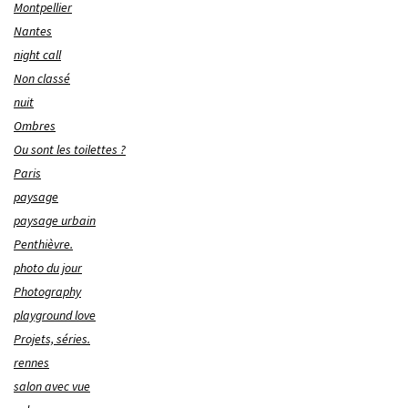
Montpellier
Nantes
night call
Non classé
nuit
Ombres
Ou sont les toilettes ?
Paris
paysage
paysage urbain
Penthièvre.
photo du jour
Photography
playground love
Projets, séries.
rennes
salon avec vue