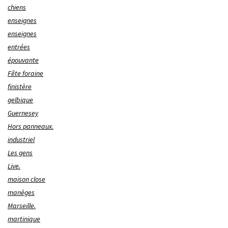
chiens
enseignes
enseignes
entrées
épouvante
Fête foraine
finistère
gelbique
Guernesey
Hors panneaux.
industriel
Les gens
Live.
maison close
manèges
Marseille.
martinique