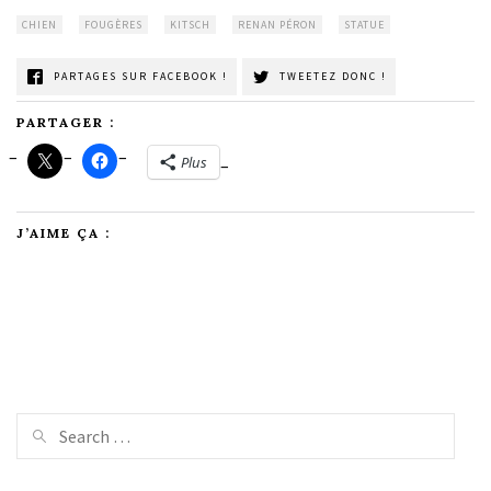
CHIEN
FOUGÈRES
KITSCH
RENAN PÉRON
STATUE
PARTAGES SUR FACEBOOK !
TWEETEZ DONC !
PARTAGER :
Plus
J’AIME ÇA :