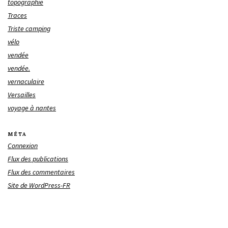
topographie
Traces
Triste camping
vélo
vendée
vendée.
vernaculaire
Versailles
voyage à nantes
MÉTA
Connexion
Flux des publications
Flux des commentaires
Site de WordPress-FR