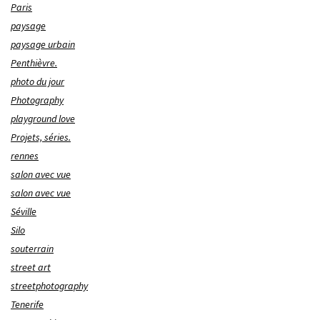
Paris
paysage
paysage urbain
Penthièvre.
photo du jour
Photography
playground love
Projets, séries.
rennes
salon avec vue
salon avec vue
Séville
Silo
souterrain
street art
streetphotography
Tenerife