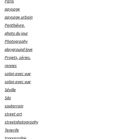
Paris
paysage
paysage urbain
Penthièvre.
photo du jour
Photography
playground love
Projets, séries.
rennes
salon avec vue
salon avec vue
Séville
Silo
souterrain
street art
streetphotography
Tenerife
topographie