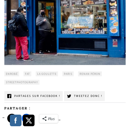
ENROBÉ
FAT
LA GOULETTE
PARIS
RENAN PÉRON
STREETPHOTOGRAPHY
PARTAGES SUR FACEBOOK !
TWEETEZ DONC !
PARTAGER :
Plus