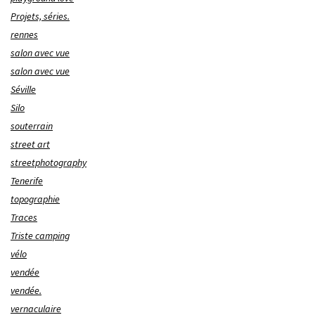
Projets, séries.
rennes
salon avec vue
salon avec vue
Séville
Silo
souterrain
street art
streetphotography
Tenerife
topographie
Traces
Triste camping
vélo
vendée
vendée.
vernaculaire