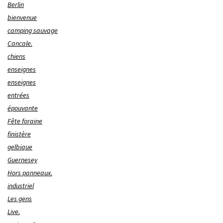
Berlin
bienvenue
camping sauvage
Cancale.
chiens
enseignes
enseignes
entrées
épouvante
Fête foraine
finistère
gelbique
Guernesey
Hors panneaux.
industriel
Les gens
Live.