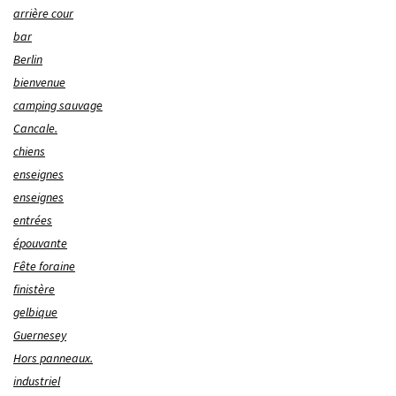
arrière cour
bar
Berlin
bienvenue
camping sauvage
Cancale.
chiens
enseignes
enseignes
entrées
épouvante
Fête foraine
finistère
gelbique
Guernesey
Hors panneaux.
industriel