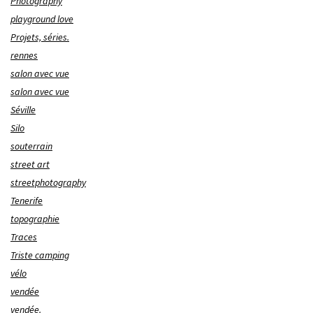
Photography
playground love
Projets, séries.
rennes
salon avec vue
salon avec vue
Séville
Silo
souterrain
street art
streetphotography
Tenerife
topographie
Traces
Triste camping
vélo
vendée
vendée.