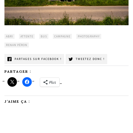
ABRI
ATTENTE
BUS
CAMPAGNE
PHOTOGRAPHY
RENAN PÉRON
PARTAGES SUR FACEBOOK !
TWEETEZ DONC !
PARTAGER :
Plus
J’AIME ÇA :