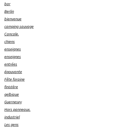
bar
Berlin
bienvenue
camping sauvage
Cancale.
chiens
enseignes
enseignes
entrées
épouvante
Fête foraine
finistère
gelbique
Guernesey
Hors panneaux.
industriel
Les gens