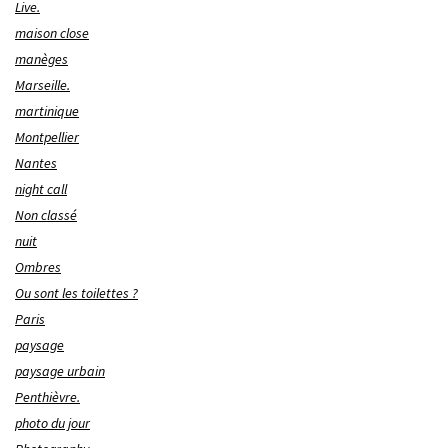
Live.
maison close
manèges
Marseille.
martinique
Montpellier
Nantes
night call
Non classé
nuit
Ombres
Ou sont les toilettes ?
Paris
paysage
paysage urbain
Penthièvre.
photo du jour