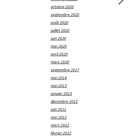
octobre 2020
septembre 2020
août 2020
juillet 2020
juin 2020
mai 2020
avril 2020
mars 2020
septembre 2017
mai 2014
mai 2013
janvier 2013
décembre 2012
juin 2012
mai 2012
mars 2012
février 2012