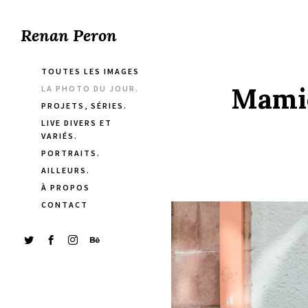
Renan Peron
TOUTES LES IMAGES
Mamie
LA PHOTO DU JOUR.
PROJETS, SÉRIES.
LIVE DIVERS ET
VARIÉS.
PORTRAITS.
AILLEURS.
À PROPOS
CONTACT