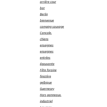
arrière cour
bar
Berlin
bienvenue
camping sauvage
Cancale.
chiens
enseignes
enseignes
entrées
épouvante
Fête foraine
finistère
gelbique
Guernesey
Hors panneaux.
industriel