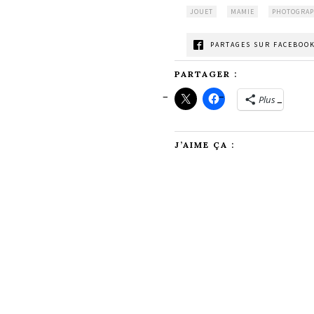
JOUET
MAMIE
PHOTOGRAP
PARTAGES SUR FACEBOOK
PARTAGER :
Plus
J’AIME ÇA :