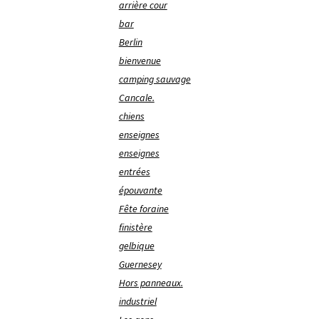
arrière cour
bar
Berlin
bienvenue
camping sauvage
Cancale.
chiens
enseignes
enseignes
entrées
épouvante
Fête foraine
finistère
gelbique
Guernesey
Hors panneaux.
industriel