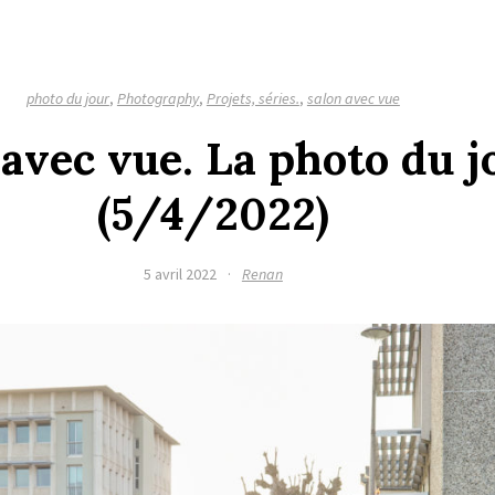
photo du jour
,
Photography
,
Projets, séries.
,
salon avec vue
 avec vue. La photo du j
(5/4/2022)
5 avril 2022
·
Renan