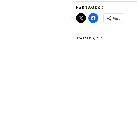
PARTAGER :
Plus
J’AIME ÇA :