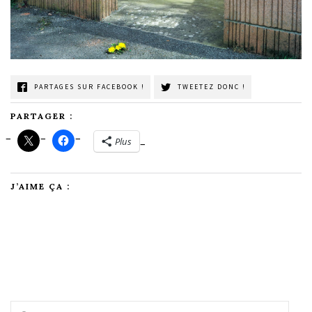
PARTAGES SUR FACEBOOK !
TWEETEZ DONC !
PARTAGER :
Plus
J’AIME ÇA :