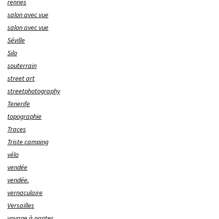
rennes
salon avec vue
salon avec vue
Séville
Silo
souterrain
street art
streetphotography
Tenerife
topographie
Traces
Triste camping
vélo
vendée
vendée.
vernaculaire
Versailles
voyage à nantes