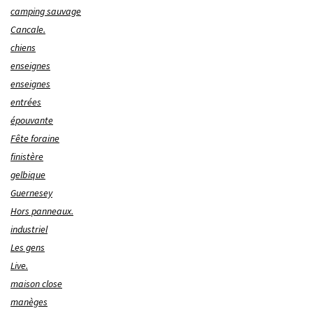
camping sauvage
Cancale.
chiens
enseignes
enseignes
entrées
épouvante
Fête foraine
finistère
gelbique
Guernesey
Hors panneaux.
industriel
Les gens
Live.
maison close
manèges