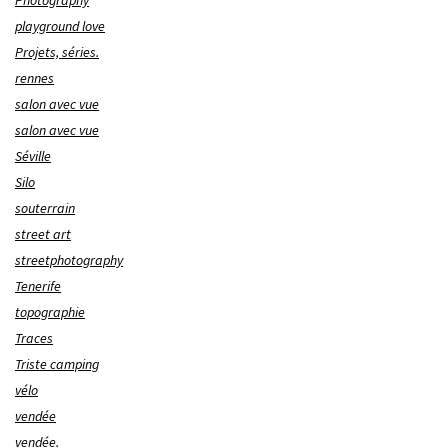
Photography
playground love
Projets, séries.
rennes
salon avec vue
salon avec vue
Séville
Silo
souterrain
street art
streetphotography
Tenerife
topographie
Traces
Triste camping
vélo
vendée
vendée.