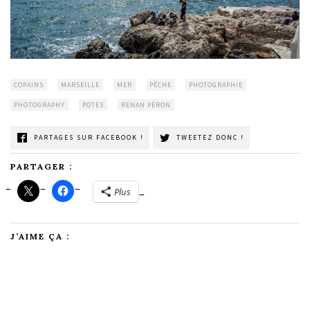
COPAINS
MARSEILLE
MER
PÊCHE
PHOTOGRAPHIE
PHOTOGRAPHY
POTES
RENAN PÉRON
PARTAGES SUR FACEBOOK !
TWEETEZ DONC !
PARTAGER :
Plus
J’AIME ÇA :