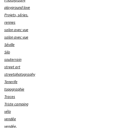
Photography
playground love
Projets, séries.
rennes
salon avec vue
salon avec vue
Séville
Silo
souterrain
street art
streetphotography
Tenerife
topographie
Traces
Triste camping
vélo
vendée
vendée.