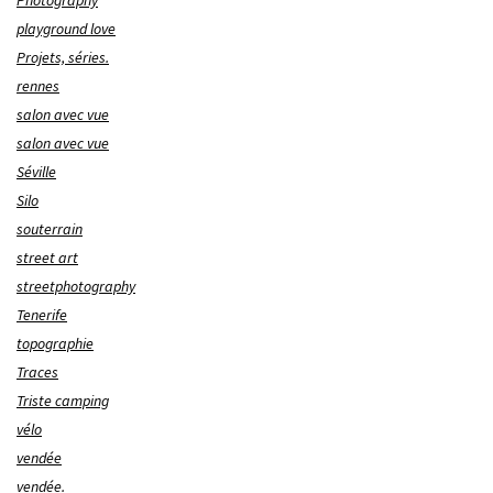
Photography
playground love
Projets, séries.
rennes
salon avec vue
salon avec vue
Séville
Silo
souterrain
street art
streetphotography
Tenerife
topographie
Traces
Triste camping
vélo
vendée
vendée.