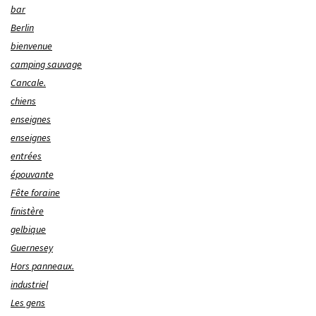
bar
Berlin
bienvenue
camping sauvage
Cancale.
chiens
enseignes
enseignes
entrées
épouvante
Fête foraine
finistère
gelbique
Guernesey
Hors panneaux.
industriel
Les gens