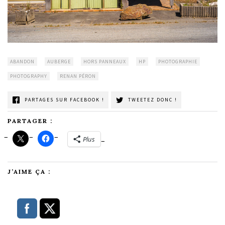
ABANDON
AUBERGE
HORS PANNEAUX
HP
PHOTOGRAPHIE
PHOTOGRAPHY
RENAN PÉRON
PARTAGES SUR FACEBOOK !
TWEETEZ DONC !
PARTAGER :
Plus
J’AIME ÇA :