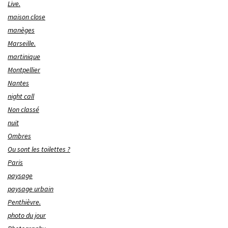
Live.
maison close
manèges
Marseille.
martinique
Montpellier
Nantes
night call
Non classé
nuit
Ombres
Ou sont les toilettes ?
Paris
paysage
paysage urbain
Penthièvre.
photo du jour