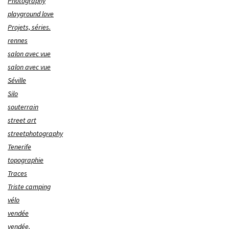
Photography
playground love
Projets, séries.
rennes
salon avec vue
salon avec vue
Séville
Silo
souterrain
street art
streetphotography
Tenerife
topographie
Traces
Triste camping
vélo
vendée
vendée.