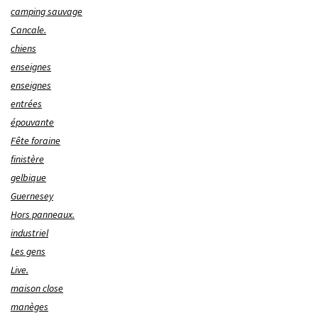
camping sauvage
Cancale.
chiens
enseignes
enseignes
entrées
épouvante
Fête foraine
finistère
gelbique
Guernesey
Hors panneaux.
industriel
Les gens
Live.
maison close
manèges