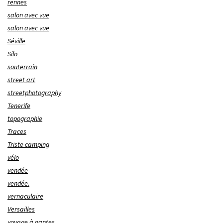
rennes
salon avec vue
salon avec vue
Séville
Silo
souterrain
street art
streetphotography
Tenerife
topographie
Traces
Triste camping
vélo
vendée
vendée.
vernaculaire
Versailles
voyage à nantes