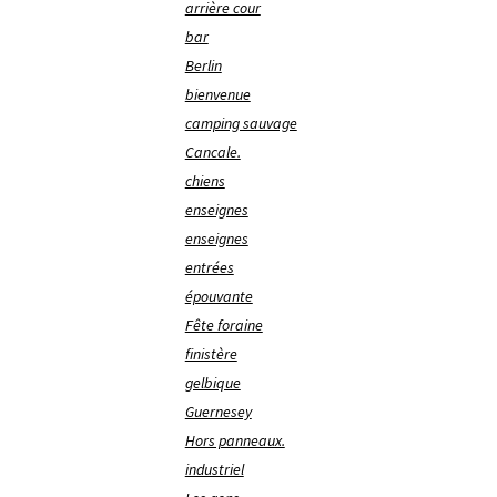
arrière cour
bar
Berlin
bienvenue
camping sauvage
Cancale.
chiens
enseignes
enseignes
entrées
épouvante
Fête foraine
finistère
gelbique
Guernesey
Hors panneaux.
industriel