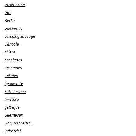
arrière cour
bar
Berlin
bienvenue
camping sauvage
Cancale.
chiens
enseignes
enseignes
entrées
épouvante
Fête foraine
finistère
gelbique
Guernesey
Hors panneaux.
industriel