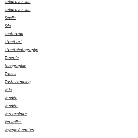
salon avec vue
salon avec vue
Séville
Silo
souterrain
street art
streetphotography
Tenerife
topographie
Traces
Triste camping
vélo
vendée
vendée.
vernaculaire
Versailles
voyage à nantes