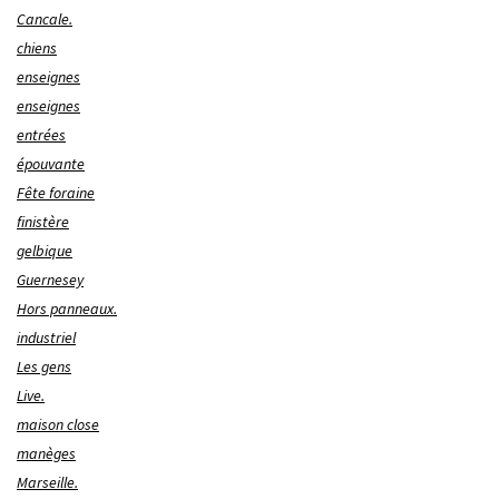
Cancale.
chiens
enseignes
enseignes
entrées
épouvante
Fête foraine
finistère
gelbique
Guernesey
Hors panneaux.
industriel
Les gens
Live.
maison close
manèges
Marseille.