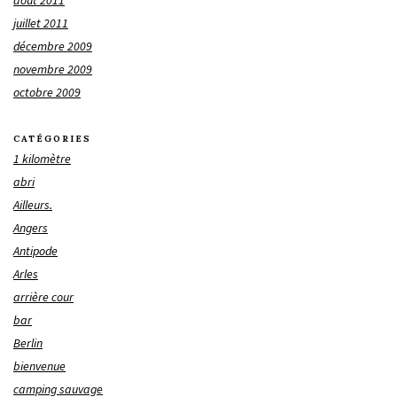
août 2011
juillet 2011
décembre 2009
novembre 2009
octobre 2009
CATÉGORIES
1 kilomètre
abri
Ailleurs.
Angers
Antipode
Arles
arrière cour
bar
Berlin
bienvenue
camping sauvage