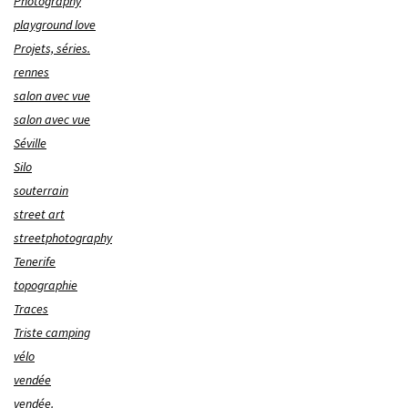
Photography
playground love
Projets, séries.
rennes
salon avec vue
salon avec vue
Séville
Silo
souterrain
street art
streetphotography
Tenerife
topographie
Traces
Triste camping
vélo
vendée
vendée.