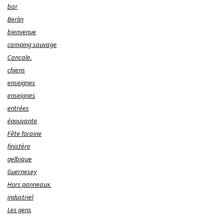
bar
Berlin
bienvenue
camping sauvage
Cancale.
chiens
enseignes
enseignes
entrées
épouvante
Fête foraine
finistère
gelbique
Guernesey
Hors panneaux.
industriel
Les gens