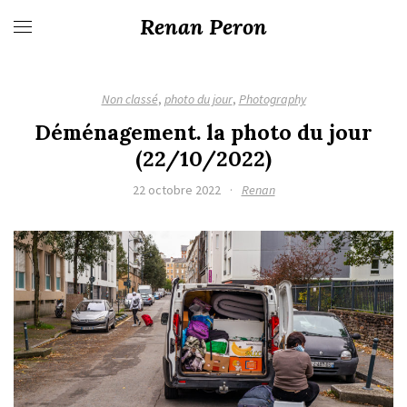
Renan Peron
Non classé
,
photo du jour
,
Photography
Déménagement. la photo du jour
(22/10/2022)
22 octobre 2022
·
Renan