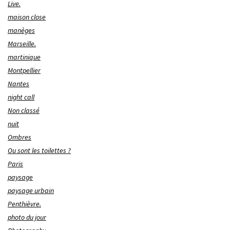
Live.
maison close
manèges
Marseille.
martinique
Montpellier
Nantes
night call
Non classé
nuit
Ombres
Ou sont les toilettes ?
Paris
paysage
paysage urbain
Penthièvre.
photo du jour