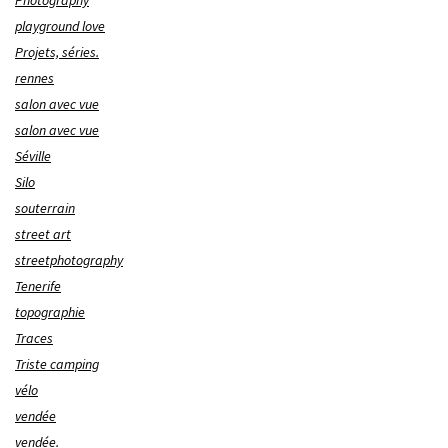
Photography
playground love
Projets, séries.
rennes
salon avec vue
salon avec vue
Séville
Silo
souterrain
street art
streetphotography
Tenerife
topographie
Traces
Triste camping
vélo
vendée
vendée.