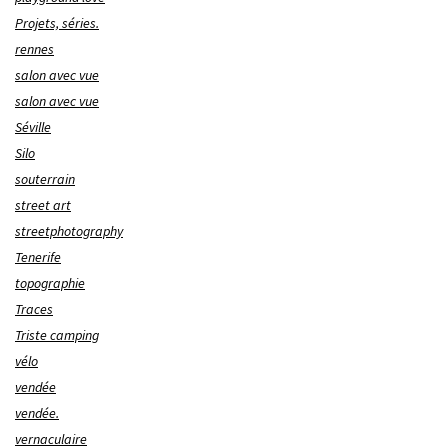
Projets, séries.
rennes
salon avec vue
salon avec vue
Séville
Silo
souterrain
street art
streetphotography
Tenerife
topographie
Traces
Triste camping
vélo
vendée
vendée.
vernaculaire