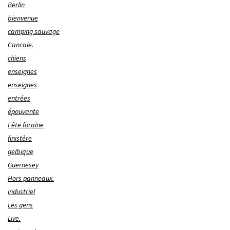
Berlin
bienvenue
camping sauvage
Cancale.
chiens
enseignes
enseignes
entrées
épouvante
Fête foraine
finistère
gelbique
Guernesey
Hors panneaux.
industriel
Les gens
Live.