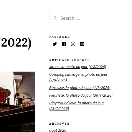
PARTAGER
/2022)
ARTICLES RÉCENTS
Jaune. la photo du jour (4/8/2026)
Camping sauvage. la photo du jour
(2/8/2026)
Paroisse. la photo du jour (1/8/2026)
Fleuriste. la photo du jour (30/7/2026)
Playground love. la photo du jour
(29/7/2026)
ARCHIVES
août 2026