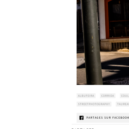
ALBUFEIRA
CORRIDA
COUL
STREETPHOTOGRAPHY
TAUREA
PARTAGES SUR FACEBOOK