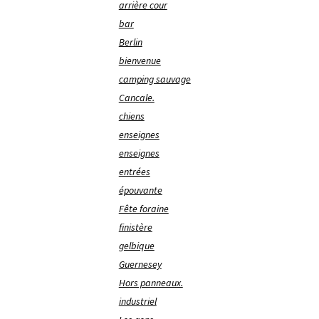
arrière cour
bar
Berlin
bienvenue
camping sauvage
Cancale.
chiens
enseignes
enseignes
entrées
épouvante
Fête foraine
finistère
gelbique
Guernesey
Hors panneaux.
industriel