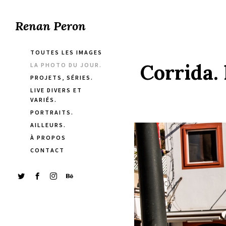
Renan Peron
TOUTES LES IMAGES
Corrida.
LA PHOTO DU JOUR.
PROJETS, SÉRIES.
LIVE DIVERS ET
VARIÉS.
PORTRAITS.
AILLEURS.
À PROPOS
CONTACT