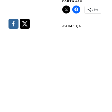
PARTAGER :
Plus
J’AIME ÇA :